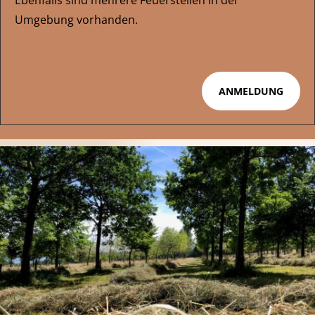
Ebenfalls sind mehrere Feuerstellen in der
Umgebung vorhanden.
ANMELDUNG