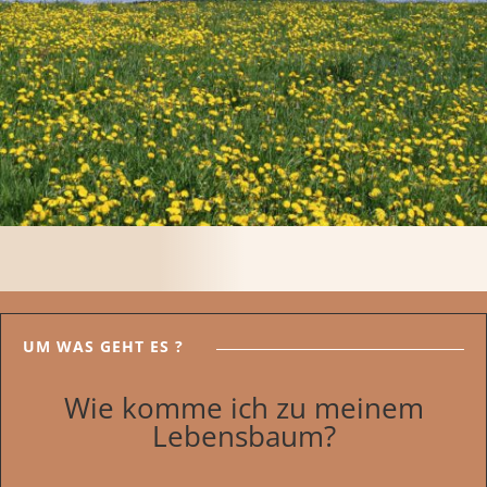
UM WAS GEHT ES ?
Wie komme ich zu meinem
Lebensbaum?