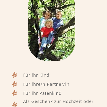

Für ihr Kind

Für ihre/n Partner/in

Für ihr Patenkind
Als Geschenk zur Hochzeit oder
